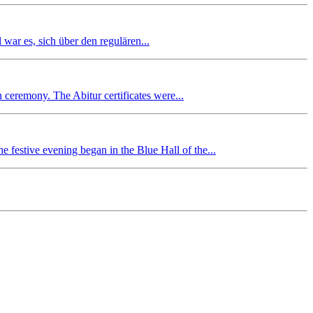
r es, sich über den regulären...
n ceremony. The Abitur certificates were...
 festive evening began in the Blue Hall of the...