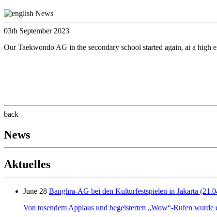
03th September 2023
Our Taekwondo AG in the secondary school started again, at a high e
back
News
Aktuelles
June 28
Banghra-AG bei den Kulturfestspielen in Jakarta (21.0
Von tosendem Applaus und begeisterten „Wow“-Rufen wurde der 