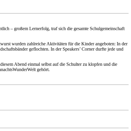
ntlich – großem Lernerfolg, traf sich die gesamte Schulgemeinschaft
wurst wurden zahlreiche Aktivitäten für die Kinder angeboten: In der
schaftsbänder geflochten. In der Speakers’ Corner durfte jede und
iesem Abend einmal selbst auf die Schulter zu klopfen und die
ihnachtsWunderWelt gehört.