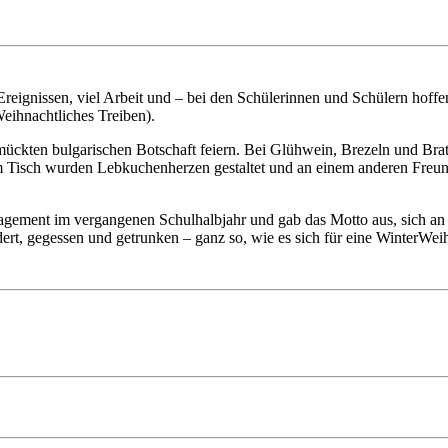
reignissen, viel Arbeit und – bei den Schülerinnen und Schülern hoffe
ihnachtliches Treiben).
mückten bulgarischen Botschaft feiern. Bei Glühwein, Brezeln und Brat
m Tisch wurden Lebkuchenherzen gestaltet und an einem anderen Freund
agement im vergangenen Schulhalbjahr und gab das Motto aus, sich an d
ert, gegessen und getrunken – ganz so, wie es sich für eine WinterWe