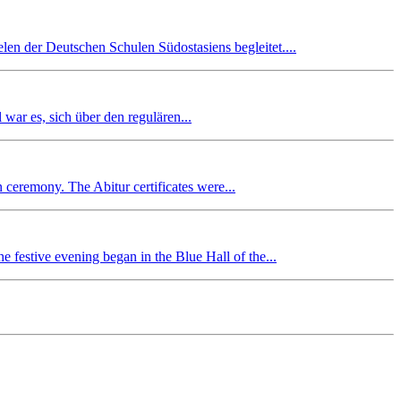
en der Deutschen Schulen Südostasiens begleitet....
r es, sich über den regulären...
n ceremony. The Abitur certificates were...
 festive evening began in the Blue Hall of the...