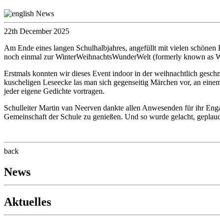
22th December 2025
Am Ende eines langen Schulhalbjahres, angefüllt mit vielen schönen E
noch einmal zur WinterWeihnachtsWunderWelt (formerly known as We
Erstmals konnten wir dieses Event indoor in der weihnachtlich gesch
kuscheligen Leseecke las man sich gegenseitig Märchen vor, an eine
jeder eigene Gedichte vortragen.
Schulleiter Martin van Neerven dankte allen Anwesenden für ihr Eng
Gemeinschaft der Schule zu genießen. Und so wurde gelacht, geplaud
back
News
Aktuelles