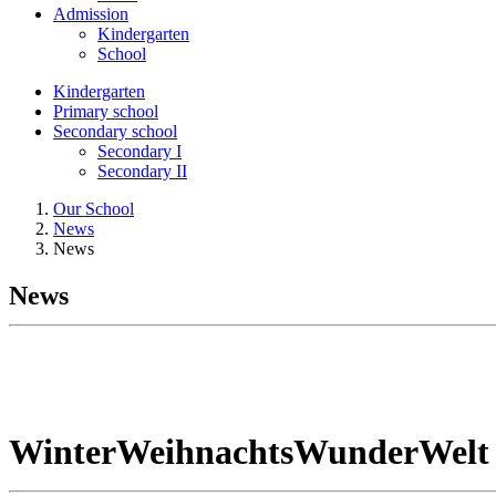
Admission
Kindergarten
School
Kindergarten
Primary school
Secondary school
Secondary I
Secondary II
Our School
News
News
News
WinterWeihnachtsWunderWelt