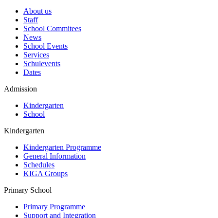
About us
Staff
School Commitees
News
School Events
Services
Schulevents
Dates
Admission
Kindergarten
School
Kindergarten
Kindergarten Programme
General Information
Schedules
KIGA Groups
Primary School
Primary Programme
Support and Integration