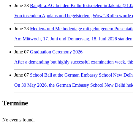
June 28
Banghra-AG bei den Kulturfestspielen in Jakarta (21.0
Von tosendem Applaus und begeisterten „Wow“-Rufen wurde der 
June 28
Medien- und Methodentage mit gelungenem Präsentati
Am Mittwoch, 17. Juni und Donnerstag, 18. Juni 2026 standen
June 07
Graduation Ceremony 2026
After a demanding but highly successful examination week, this y
June 07
School Ball at the German Embassy School New Delh
On 30 May 2026, the German Embassy School New Delhi held its f
Termine
No events found.