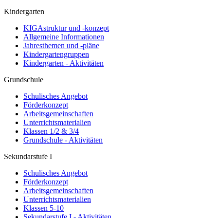
Kindergarten
KIGAstruktur und -konzept
Allgemeine Informationen
Jahresthemen und -pläne
Kindergartengruppen
Kindergarten - Aktivitäten
Grundschule
Schulisches Angebot
Förderkonzept
Arbeitsgemeinschaften
Unterrichtsmaterialien
Klassen 1/2 & 3/4
Grundschule - Aktivitäten
Sekundarstufe I
Schulisches Angebot
Förderkonzept
Arbeitsgemeinschaften
Unterrichtsmaterialien
Klassen 5-10
Sekundarstufe I - Aktivitäten