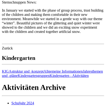
Sternschnuppen News:
In January we started with the phase of group process, trust building
of the children and making them comfortable in their new
environment. Meanwhile we started in a gentle way with our theme
“winter”. Beautiful pictures of the glittering and quiet winter were
showed to the children and we did an exciting snow experiment
with the children and created together artificial snow.
Zurück
Kindergarten
KIGAstruktur und -konzept
Allgemeine Informationen
Jahresthemen
und -pläne
Kindergartengruppen
Kindergarten - Aktivitäten
Aktivitäten Archive
Schuljahr 2024