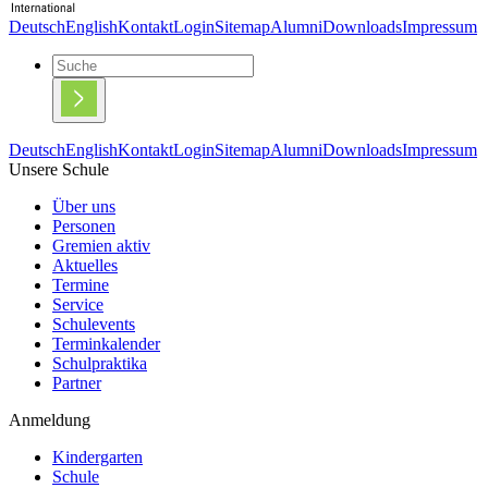
Deutsch
English
Kontakt
Login
Sitemap
Alumni
Downloads
Impressum
Deutsch
English
Kontakt
Login
Sitemap
Alumni
Downloads
Impressum
Unsere Schule
Über uns
Personen
Gremien aktiv
Aktuelles
Termine
Service
Schulevents
Terminkalender
Schulpraktika
Partner
Anmeldung
Kindergarten
Schule