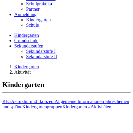
Schulpraktika
Partner
Anmeldung
Kindergarten
Schule
Kindergarten
Grundschule
Sekundarstufen
Sekundarstufe I
Sekundarstufe II
Kindergarten
Aktivität
Kindergarten
KIGAstruktur und -konzept
Allgemeine Informationen
Jahresthemen
und -pläne
Kindergartengruppen
Kindergarten - Aktivitäten