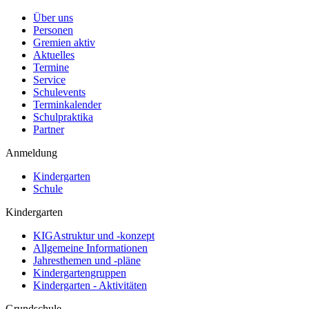
Über uns
Personen
Gremien aktiv
Aktuelles
Termine
Service
Schulevents
Terminkalender
Schulpraktika
Partner
Anmeldung
Kindergarten
Schule
Kindergarten
KIGAstruktur und -konzept
Allgemeine Informationen
Jahresthemen und -pläne
Kindergartengruppen
Kindergarten - Aktivitäten
Grundschule