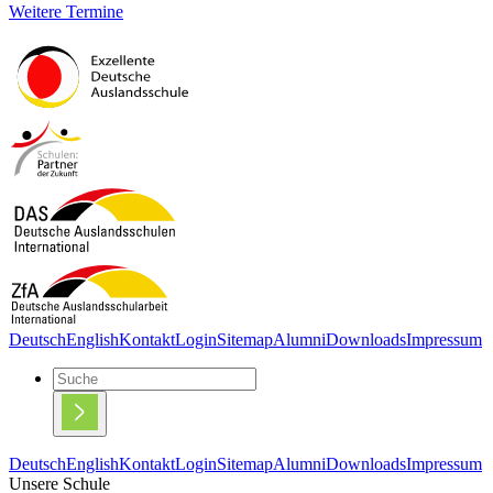
Weitere Termine
Deutsch
English
Kontakt
Login
Sitemap
Alumni
Downloads
Impressum
Deutsch
English
Kontakt
Login
Sitemap
Alumni
Downloads
Impressum
Unsere Schule