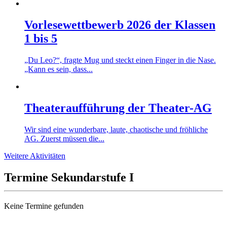
Vorlesewettbewerb 2026 der Klassen
1 bis 5
„Du Leo?“, fragte Mug und steckt einen Finger in die Nase.
„Kann es sein, dass...
Theateraufführung der Theater-AG
Wir sind eine wunderbare, laute, chaotische und fröhliche
AG. Zuerst müssen die...
Weitere Aktivitäten
Termine Sekundarstufe I
Keine Termine gefunden