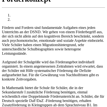
Fördern und Fordern sind fundamentale Aufgaben eines jeden
Unterrichts an der DSND. Wir gehen von einem Förderbegriff aus,
der sich nicht allein auf den kognitiven Bereich beschränkt, sondern
auch psychomotorische, emotionale und soziale Aspekte einbezieht.
Viele Schüler haben einen Migrationshintergrund, sehr
unterschiedliche Schulbiographien sowie heterogene
Leistungsstände.
Aufgrund der Schulgröße wird das Förderangebot individuell
organisiert. In einem angemessenen Zeitrahmen wird erwartet, dass
der Schüler mit Hilfe systematischer Förderung die Defizite
aufgearbeitet hat. Für die Gewährung von Nachholfristen gibt es
konkrete Zeitvorgaben.
In Mathematik bietet die Schule für Schüler, die in der
Sekundarstufe I zusätzliche Förderung benötigen, einmal
wöchentlich eine Doppelstunde Förderunterricht an. Schüler, die für
Deutsch spezielle DaF/DaZ -Förderung benötigen, erhalten
Zusatzförderung in Kleingruppen ab dem Sprachniveau B1. Im