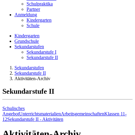
Schulpraktika
Partner
Anmeldung
Kindergarten
Schule
Kindergarten
Grundschule
Sekundarstufen
Sekundarstufe I
Sekundarstufe II
Sekundarstufen
Sekundarstufe II
Aktivitäten-Archiv
Sekundarstufe II
Schulisches
Angebot
Unterrichtsmaterialien
Arbeitsgemeinschaften
Klassen 11-
12
Sekundarstufe II - Aktivitäten
Aktivitäten-Archiv