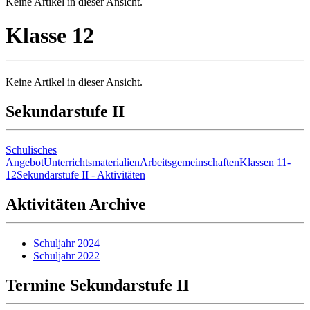
Keine Artikel in dieser Ansicht.
Klasse 12
Keine Artikel in dieser Ansicht.
Sekundarstufe II
Schulisches
Angebot
Unterrichtsmaterialien
Arbeitsgemeinschaften
Klassen 11-
12
Sekundarstufe II - Aktivitäten
Aktivitäten Archive
Schuljahr 2024
Schuljahr 2022
Termine Sekundarstufe II