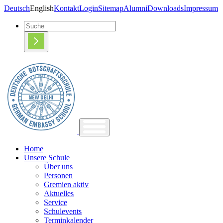
Deutsch
English
Kontakt
Login
Sitemap
Alumni
Downloads
Impressum
Home
Unsere Schule
Über uns
Personen
Gremien aktiv
Aktuelles
Service
Schulevents
Terminkalender