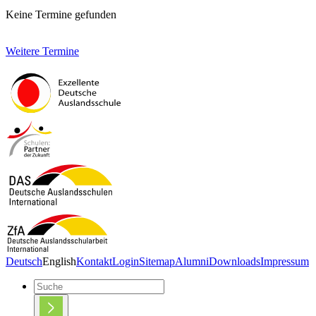
Keine Termine gefunden
Weitere Termine
Deutsch
English
Kontakt
Login
Sitemap
Alumni
Downloads
Impressum