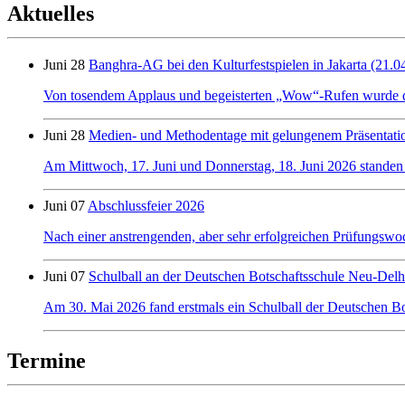
Aktuelles
Juni 28
Banghra-AG bei den Kulturfestspielen in Jakarta (21.0
Von tosendem Applaus und begeisterten „Wow“-Rufen wurde der 
Juni 28
Medien- und Methodentage mit gelungenem Präsentati
Am Mittwoch, 17. Juni und Donnerstag, 18. Juni 2026 standen
Juni 07
Abschlussfeier 2026
Nach einer anstrengenden, aber sehr erfolgreichen Prüfungswo
Juni 07
Schulball an der Deutschen Botschaftsschule Neu-Delh
Am 30. Mai 2026 fand erstmals ein Schulball der Deutschen Bot
Termine