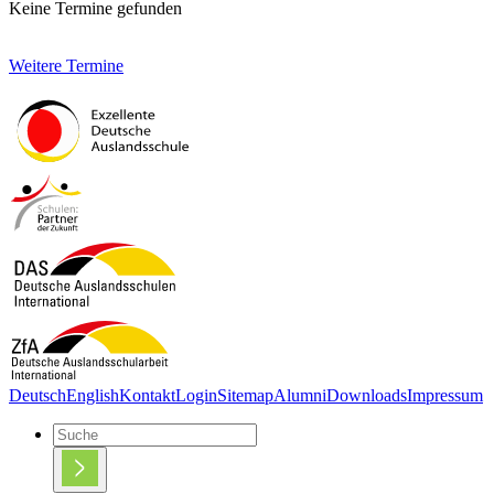
Keine Termine gefunden
Weitere Termine
Deutsch
English
Kontakt
Login
Sitemap
Alumni
Downloads
Impressum