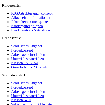
Kindergarten
KIGAstruktur und -konzept
Allgemeine Informationen
Jahresthemen und -pläne
Kindergartengruppen
Kindergarten - Aktivitäten
Grundschule
Schulisches Angebot
Förderkonzept
Arbeitsgemeinschaften
Unterrichtsmaterialien
Klassen 1/2 & 3/4
Grundschule - Aktivitäten
Sekundarstufe I
Schulisches Angebot
Förderkonzept
Arbeitsgemeinschaften
Unterrichtsmaterialien
Klassen 5-10
Sekundarstufe I - Aktivitäten