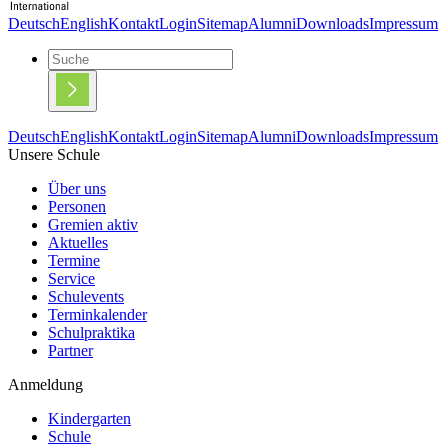
Deutsch
English
Kontakt
Login
Sitemap
Alumni
Downloads
Impressum
Deutsch
English
Kontakt
Login
Sitemap
Alumni
Downloads
Impressum
Unsere Schule
Über uns
Personen
Gremien aktiv
Aktuelles
Termine
Service
Schulevents
Terminkalender
Schulpraktika
Partner
Anmeldung
Kindergarten
Schule