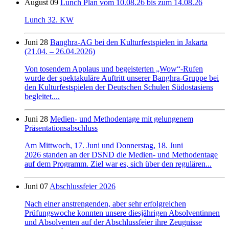
August 09
Lunch Plan vom 10.08.26 bis zum 14.08.26
Lunch 32. KW
Juni 28
Banghra-AG bei den Kulturfestspielen in Jakarta
(21.04. – 26.04.2026)
Von tosendem Applaus und begeisterten „Wow“-Rufen
wurde der spektakuläre Auftritt unserer Banghra-Gruppe bei
den Kulturfestspielen der Deutschen Schulen Südostasiens
begleitet....
Juni 28
Medien- und Methodentage mit gelungenem
Präsentationsabschluss
Am Mittwoch, 17. Juni und Donnerstag, 18. Juni
2026 standen an der DSND die Medien- und Methodentage
auf dem Programm. Ziel war es, sich über den regulären...
Juni 07
Abschlussfeier 2026
Nach einer anstrengenden, aber sehr erfolgreichen
Prüfungswoche konnten unsere diesjährigen Absolventinnen
und Absolventen auf der Abschlussfeier ihre Zeugnisse