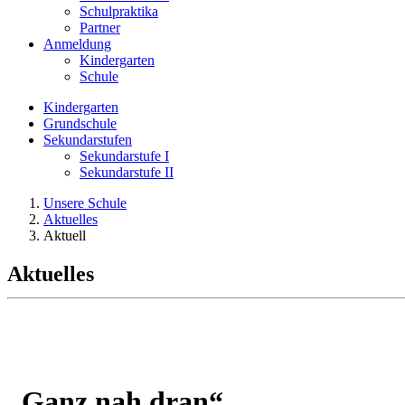
Schulpraktika
Partner
Anmeldung
Kindergarten
Schule
Kindergarten
Grundschule
Sekundarstufen
Sekundarstufe I
Sekundarstufe II
Unsere Schule
Aktuelles
Aktuell
Aktuelles
„Ganz nah dran“