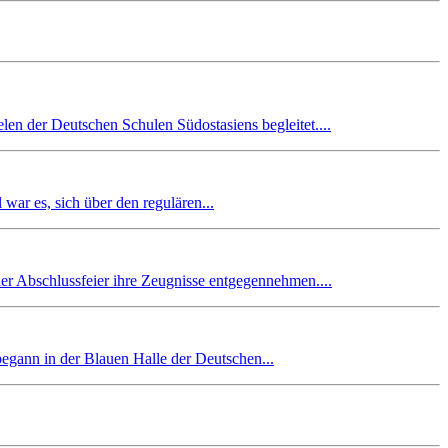
en der Deutschen Schulen Südostasiens begleitet....
r es, sich über den regulären...
er Abschlussfeier ihre Zeugnisse entgegennehmen....
begann in der Blauen Halle der Deutschen...