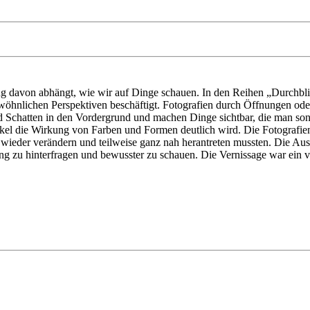
g davon abhängt, wie wir auf Dinge schauen. In den Reihen „Durchbli
öhnlichen Perspektiven beschäftigt. Fotografien durch Öffnungen oder 
 Schatten in den Vordergrund und machen Dinge sichtbar, die man son
nkel die Wirkung von Farben und Formen deutlich wird. Die Fotografi
wieder verändern und teilweise ganz nah herantreten mussten. Die Ausst
g zu hinterfragen und bewusster zu schauen. Die Vernissage war ein v