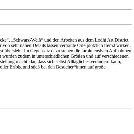
cke“, „Schwarz-Weiß“ und den Arbeiten aus dem Lodhi Art District
von sehr nahen Details lassen vertraute Orte plötzlich fremd wirken.
st übersieht. Im Gegensatz dazu stehen die farbintensiven Aufnahmen
en wurden zudem in unterschiedlichen Größen und auf verschiedenen
ellung macht klar, dass sich selbst Alltägliches verändern kann,
oller Erfolg und stieß bei den Besucher*innen auf große