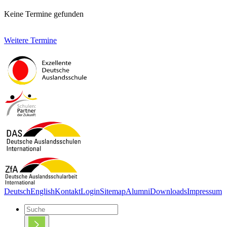
Keine Termine gefunden
Weitere Termine
Deutsch
English
Kontakt
Login
Sitemap
Alumni
Downloads
Impressum