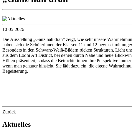
10-05-2026
Die Ausstellung „Ganz nah dran“ zeigt, wie sehr unsere Wahrnehmun
haben sich die Schülerinnen der Klassen 11 und 12 bewusst mit ungew
Besonders in den Schwarz-Weiß-Bildern rücken Strukturen, Licht und
aus dem Lodhi Art District, bei denen durch Nähe und neue Blickwi
Höhen präsentiert, sodass die Betrachterinnen ihre Perspektive immer 
wenn man genauer hinsieht. Sie lädt dazu ein, die eigene Wahrnehmun
Begeisterung.
Zurück
Aktuelles