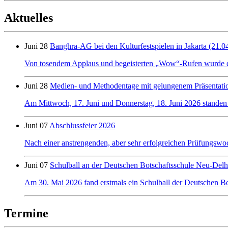
Aktuelles
Juni 28
Banghra-AG bei den Kulturfestspielen in Jakarta (21.0
Von tosendem Applaus und begeisterten „Wow“-Rufen wurde der 
Juni 28
Medien- und Methodentage mit gelungenem Präsentati
Am Mittwoch, 17. Juni und Donnerstag, 18. Juni 2026 standen
Juni 07
Abschlussfeier 2026
Nach einer anstrengenden, aber sehr erfolgreichen Prüfungswo
Juni 07
Schulball an der Deutschen Botschaftsschule Neu-Delh
Am 30. Mai 2026 fand erstmals ein Schulball der Deutschen Bot
Termine