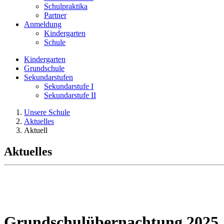
Schulpraktika
Partner
Anmeldung
Kindergarten
Schule
Kindergarten
Grundschule
Sekundarstufen
Sekundarstufe I
Sekundarstufe II
Unsere Schule
Aktuelles
Aktuell
Aktuelles
Grundschulübernachtung 2025