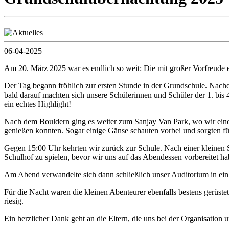
06-04-2025
Am 20. März 2025 war es endlich so weit: Die mit großer Vorfreude e
Der Tag begann fröhlich zur ersten Stunde in der Grundschule. Nachde
bald darauf machten sich unsere Schülerinnen und Schüler der 1. bis 
ein echtes Highlight!
Nach dem Bouldern ging es weiter zum Sanjay Van Park, wo wir ein
genießen konnten. Sogar einige Gänse schauten vorbei und sorgten fü
Gegen 15:00 Uhr kehrten wir zurück zur Schule. Nach einer kleinen
Schulhof zu spielen, bevor wir uns auf das Abendessen vorbereitet ha
Am Abend verwandelte sich dann schließlich unser Auditorium in ein 
Für die Nacht waren die kleinen Abenteurer ebenfalls bestens gerüst
riesig.
Ein herzlicher Dank geht an die Eltern, die uns bei der Organisation