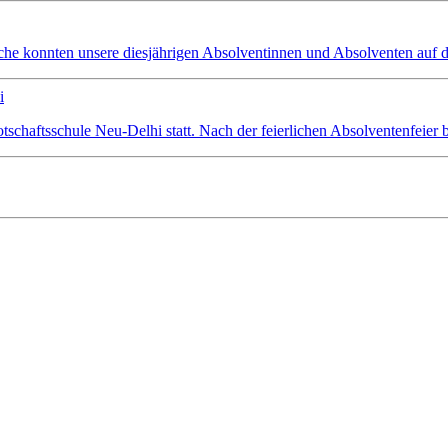
che konnten unsere diesjährigen Absolventinnen und Absolventen auf d
i
schaftsschule Neu-Delhi statt. Nach der feierlichen Absolventenfeier 