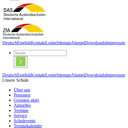
Deutsch
English
Kontakt
Login
Sitemap
Alumni
Downloads
Impressum
Deutsch
English
Kontakt
Login
Sitemap
Alumni
Downloads
Impressum
Unsere Schule
Über uns
Personen
Gremien aktiv
Aktuelles
Termine
Service
Schulevents
Terminkalender