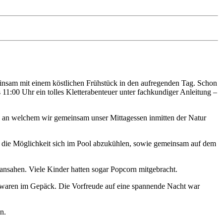
meinsam mit einem köstlichen Frühstück in den aufregenden Tag. Schon
 11:00 Uhr ein tolles Kletterabenteuer unter fachkundiger Anleitung –
 an welchem wir gemeinsam unser Mittagessen inmitten der Natur
r die Möglichkeit sich im Pool abzukühlen, sowie gemeinsam auf dem
ansahen. Viele Kinder hatten sogar Popcorn mitgebracht.
ke waren im Gepäck. Die Vorfreude auf eine spannende Nacht war
n.