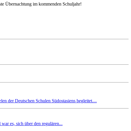
chste Übernachtung im kommenden Schuljahr!
en der Deutschen Schulen Südostasiens begleitet....
r es, sich über den regulären...