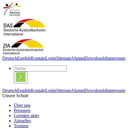
Deutsch
English
Kontakt
Login
Sitemap
Alumni
Downloads
Impressum
Deutsch
English
Kontakt
Login
Sitemap
Alumni
Downloads
Impressum
Unsere Schule
Über uns
Personen
Gremien aktiv
Aktuelles
Termine