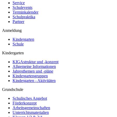
Service
Schulevents
Terminkalender
Schulpraktika
Partner
Anmeldung
Kindergarten
Schule
Kindergarten
KIGAstruktur und -konzept
Allgemeine Informationen
Jahresthemen und -pläne
Kindergartengruppen
Kindergarten - Aktivitäten
Grundschule
Schulisches Angebot
Förderkonzept
Arbeitsgemeinschaften
Unterrichtsmaterialien