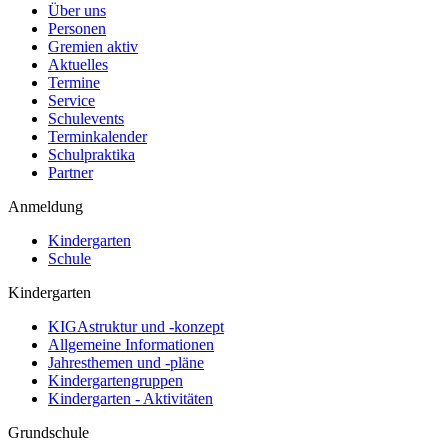
Über uns
Personen
Gremien aktiv
Aktuelles
Termine
Service
Schulevents
Terminkalender
Schulpraktika
Partner
Anmeldung
Kindergarten
Schule
Kindergarten
KIGAstruktur und -konzept
Allgemeine Informationen
Jahresthemen und -pläne
Kindergartengruppen
Kindergarten - Aktivitäten
Grundschule