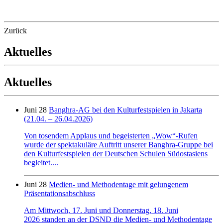
Zurück
Aktuelles
Aktuelles
Juni 28
Banghra-AG bei den Kulturfestspielen in Jakarta
(21.04. – 26.04.2026)
Von tosendem Applaus und begeisterten „Wow“-Rufen
wurde der spektakuläre Auftritt unserer Banghra-Gruppe bei
den Kulturfestspielen der Deutschen Schulen Südostasiens
begleitet....
Juni 28
Medien- und Methodentage mit gelungenem
Präsentationsabschluss
Am Mittwoch, 17. Juni und Donnerstag, 18. Juni
2026 standen an der DSND die Medien- und Methodentage