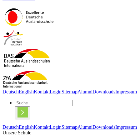
Deutsch
English
Kontakt
Login
Sitemap
Alumni
Downloads
Impressum
Deutsch
English
Kontakt
Login
Sitemap
Alumni
Downloads
Impressum
Unsere Schule