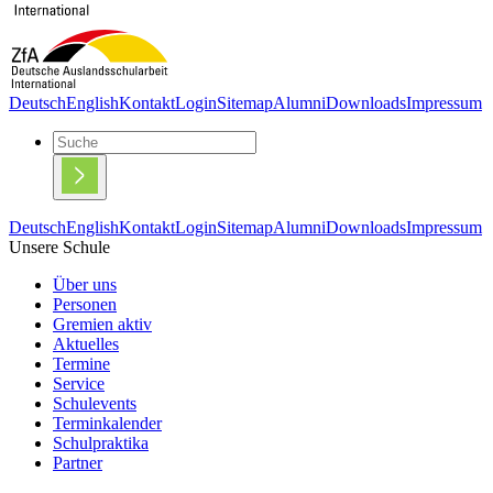
Deutsch
English
Kontakt
Login
Sitemap
Alumni
Downloads
Impressum
Deutsch
English
Kontakt
Login
Sitemap
Alumni
Downloads
Impressum
Unsere Schule
Über uns
Personen
Gremien aktiv
Aktuelles
Termine
Service
Schulevents
Terminkalender
Schulpraktika
Partner