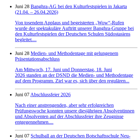
Juni 28
Banghra-AG bei den Kulturfestspielen in Jakarta
(21.04. – 26.04.2026)
Von tosendem Applaus und begeisterten „Wow“-Rufen
wurde der spektakuläre Auftritt unserer Banghra-Gruppe bei
den Kulturfestspielen der Deutschen Schulen Südostasiens
begleitet....
Juni 28
Medien- und Methodentage mit gelungenem
Präsentationsabschluss
Am Mittwoch, 17. Juni und Donnerstag, 18. Juni
2026 standen an der DSND die Medien- und Methodentage
auf dem Programm. Ziel war es, sich über den regulären...
Juni 07
Abschlussfeier 2026
Nach einer anstrengenden, aber sehr erfolgreichen
Prüfungswoche konnten unsere diesjährigen Absolventinnen
und Absolventen auf der Abschlussfeier ihre Zeugnisse
entgegennehmen....
Juni 07
Schulball an der Deutschen Botschaftsschule Neu-