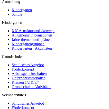
Anmeldung
Kindergarten
Schule
Kindergarten
KIGAstruktur und -konzept
Allgemeine Informationen
Jahresthemen und -pläne
Kindergartengruppen
Kindergarten - Aktivitäten
Grundschule
Schulisches Angebot
Förderkonzept
Arbeitsgemeinschaften
Unterrichtsmaterialien
Klassen 1/2 & 3/4
Grundschule - Aktivitäten
Sekundarstufe I
Schulisches Angebot
Förderkonzept