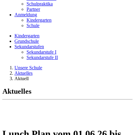
Schulpraktika
Partner
Anmeldung
Kindergarten
Schule
Kindergarten
Grundschule
Sekundarstufen
Sekundarstufe I
Sekundarstufe II
Unsere Schule
Aktuelles
Aktuell
Aktuelles
Lunch Plan vom 01.06.26 bis