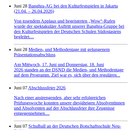
Juni 28
Banghra-AG bei den Kulturfestspielen in Jakarta
(21.04. – 26.04.2026)
Von tosendem Applaus und begeisterten „Wow“-Rufen
wurde der spektakuläre Auftritt unserer Banghra-Gruppe bei
den Kulturfestspielen der Deutschen Schulen Südostasiens
begleitet....
Juni 28
Medien- und Methodentage mit gelungenem
Präsentationsabschluss
Am Mittwoch, 17. Juni und Donnerstag, 18. Juni
2026 standen an der DSND die Medien- und Methodentage
auf dem Programm. Ziel war es, sich über den regulären...
Juni 07
Abschlussfeier 2026
Nach einer anstrengenden, aber sehr erfolgreichen
Prüfungswoche konnten unsere diesjährigen Absolventinnen
und Absolventen auf der Abschlussfeier ihre Zeugnisse
entgegennehmen....
Juni 07
Schulball an der Deutschen Botschaftsschule Neu-