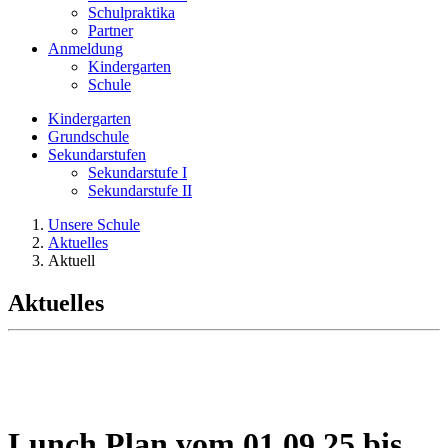
Schulpraktika
Partner
Anmeldung
Kindergarten
Schule
Kindergarten
Grundschule
Sekundarstufen
Sekundarstufe I
Sekundarstufe II
Unsere Schule
Aktuelles
Aktuell
Aktuelles
Lunch Plan vom 01.09.25 bis