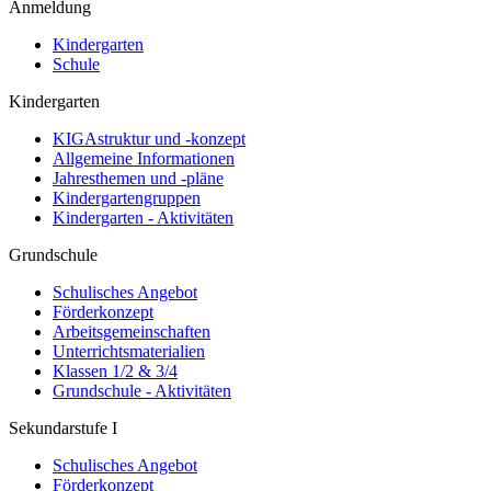
Anmeldung
Kindergarten
Schule
Kindergarten
KIGAstruktur und -konzept
Allgemeine Informationen
Jahresthemen und -pläne
Kindergartengruppen
Kindergarten - Aktivitäten
Grundschule
Schulisches Angebot
Förderkonzept
Arbeitsgemeinschaften
Unterrichtsmaterialien
Klassen 1/2 & 3/4
Grundschule - Aktivitäten
Sekundarstufe I
Schulisches Angebot
Förderkonzept