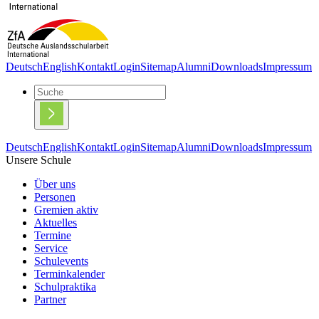
Deutsch
English
Kontakt
Login
Sitemap
Alumni
Downloads
Impressum
Deutsch
English
Kontakt
Login
Sitemap
Alumni
Downloads
Impressum
Unsere Schule
Über uns
Personen
Gremien aktiv
Aktuelles
Termine
Service
Schulevents
Terminkalender
Schulpraktika
Partner