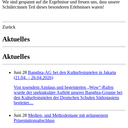
Wir sind gespannt auf die Ergebnisse und freuen uns, dass unsere
Schüler:innen Teil dieses besonderen Erlebnisses waren!
Zurück
Aktuelles
Aktuelles
Juni 28
Banghra-AG bei den Kulturfestspielen in Jakarta
(21.04. – 26.04.2026)
Von tosendem Applaus und begeisterten „Wow“-Rufen
wurde der spektakuläre Auftritt unserer Banghra-Gruppe bei
den Kulturfestspielen der Deutschen Schulen Südostasiens
begleitet....
Juni 28
Medien- und Methodentage mit gelungenem
Präsentationsabschluss