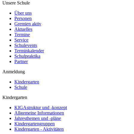
Unsere Schule
Über uns
Personen
Gremien aktiv
Aktuelles
Termine
Service
Schulevents
Terminkalender
Schulpraktika
Partner
Anmeldung
Kindergarten
Schule
Kindergarten
KIGAstruktur und -konzept
Allgemeine Informationen
Jahresthemen und -pläne
Kindergartengruppen
Kindergarten - Aktivitäten