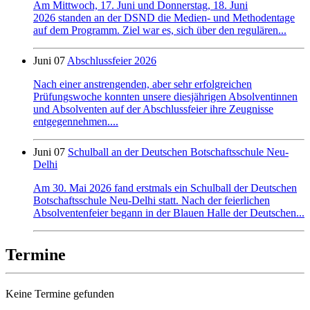
Am Mittwoch, 17. Juni und Donnerstag, 18. Juni
2026 standen an der DSND die Medien- und Methodentage
auf dem Programm. Ziel war es, sich über den regulären...
Juni 07
Abschlussfeier 2026
Nach einer anstrengenden, aber sehr erfolgreichen
Prüfungswoche konnten unsere diesjährigen Absolventinnen
und Absolventen auf der Abschlussfeier ihre Zeugnisse
entgegennehmen....
Juni 07
Schulball an der Deutschen Botschaftsschule Neu-
Delhi
Am 30. Mai 2026 fand erstmals ein Schulball der Deutschen
Botschaftsschule Neu-Delhi statt. Nach der feierlichen
Absolventenfeier begann in der Blauen Halle der Deutschen...
Termine
Keine Termine gefunden