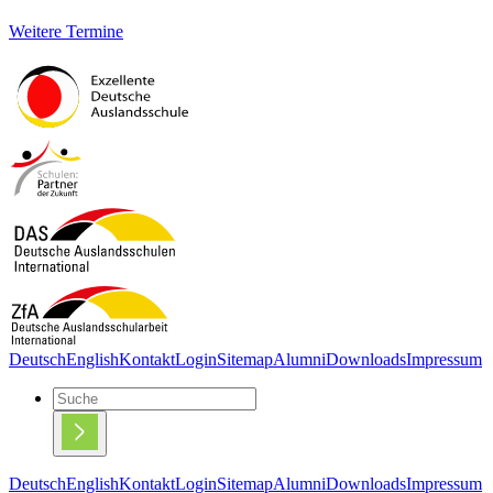
Weitere Termine
Deutsch
English
Kontakt
Login
Sitemap
Alumni
Downloads
Impressum
Deutsch
English
Kontakt
Login
Sitemap
Alumni
Downloads
Impressum