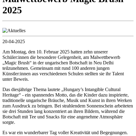
2025
20-04-2025
Am Montag, den 10. Februar 2025 hatten zehn unserer
Schüler:innen die besondere Gelegenheit, am Malwettbewerb
„Magic Brush“ in der ungarischen Botschaft in Neu Delhi
teilzunehmen. Gemeinsam mit rund 100 anderen jungen
Künstler:innen aus verschiedenen Schulen stellten sie ihr Talent
unter Beweis.
Das diesjährige Thema lautete „Hungary’s Intangible Cultural
Heritage“ - ein spannendes Motto, das die Kinder dazu inspirierte,
traditionelle ungarische Bräuche, Musik und Kunst in ihren Werken
zum Ausdruck zu bringen. Bei strahlendem Sonnenschein arbeiteten
sie drei Stunden lang konzentriert an ihren Bildern, während die
Botschaft mit Tee und Snacks für eine angenehme Atmosphäre
sorgte.
Es war ein wunderbarer Tag voller Kreativität und Begegnungen.