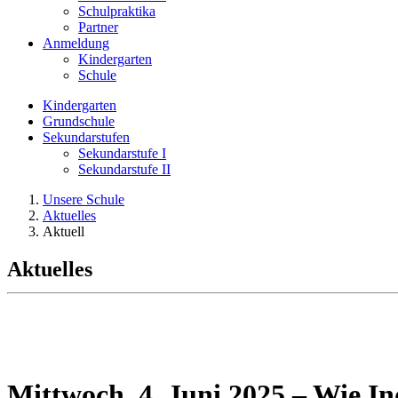
Schulpraktika
Partner
Anmeldung
Kindergarten
Schule
Kindergarten
Grundschule
Sekundarstufen
Sekundarstufe I
Sekundarstufe II
Unsere Schule
Aktuelles
Aktuell
Aktuelles
Mittwoch, 4. Juni 2025 – Wie Ind