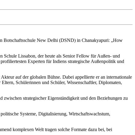
chen Botschaftsschule New Delhi (DSND) in Chanakyapuri: „How
n Schule Lissabon, der heute als Senior Fellow für Außen- und
profiliertesten Experten für Indiens strategische Außenpolitik und
 Akteur auf der globalen Bühne. Dabei appellierte er an internationale
r Eltern, Schülerinnen und Schüler, Wissenschaftler, Diplomaten,
feld zwischen strategischer Eigenständigkeit und den Beziehungen zu
politische Systeme, Digitalisierung, Wirtschaftswachstum,
ehmend komplexen Welt tragen solche Formate dazu bei, bei