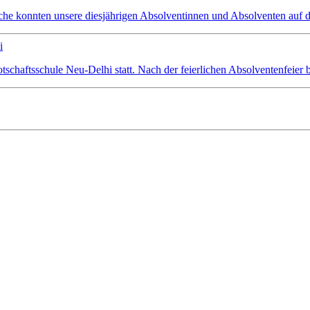
che konnten unsere diesjährigen Absolventinnen und Absolventen auf d
i
schaftsschule Neu-Delhi statt. Nach der feierlichen Absolventenfeier 