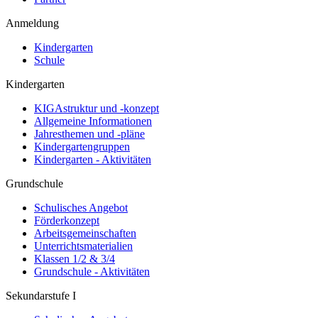
Anmeldung
Kindergarten
Schule
Kindergarten
KIGAstruktur und -konzept
Allgemeine Informationen
Jahresthemen und -pläne
Kindergartengruppen
Kindergarten - Aktivitäten
Grundschule
Schulisches Angebot
Förderkonzept
Arbeitsgemeinschaften
Unterrichtsmaterialien
Klassen 1/2 & 3/4
Grundschule - Aktivitäten
Sekundarstufe I