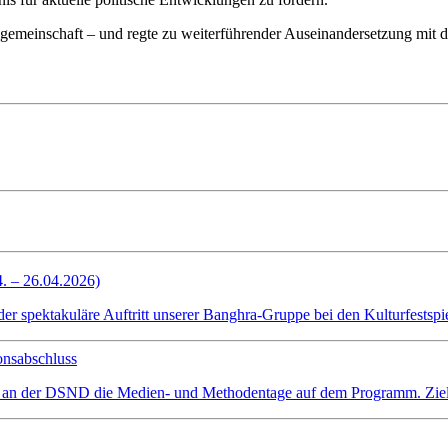
lgemeinschaft – und regte zu weiterführender Auseinandersetzung mit d
4. – 26.04.2026)
spektakuläre Auftritt unserer Banghra-Gruppe bei den Kulturfestspiel
onsabschluss
 an der DSND die Medien- und Methodentage auf dem Programm. Ziel wa