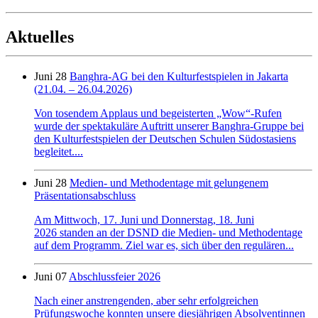
Aktuelles
Juni 28
Banghra-AG bei den Kulturfestspielen in Jakarta
(21.04. – 26.04.2026)
Von tosendem Applaus und begeisterten „Wow“-Rufen
wurde der spektakuläre Auftritt unserer Banghra-Gruppe bei
den Kulturfestspielen der Deutschen Schulen Südostasiens
begleitet....
Juni 28
Medien- und Methodentage mit gelungenem
Präsentationsabschluss
Am Mittwoch, 17. Juni und Donnerstag, 18. Juni
2026 standen an der DSND die Medien- und Methodentage
auf dem Programm. Ziel war es, sich über den regulären...
Juni 07
Abschlussfeier 2026
Nach einer anstrengenden, aber sehr erfolgreichen
Prüfungswoche konnten unsere diesjährigen Absolventinnen