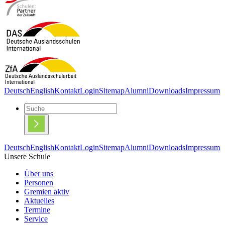
Deutsch
English
Kontakt
Login
Sitemap
Alumni
Downloads
Impressum
Deutsch
English
Kontakt
Login
Sitemap
Alumni
Downloads
Impressum
Unsere Schule
Über uns
Personen
Gremien aktiv
Aktuelles
Termine
Service