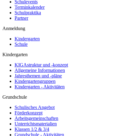
Schulevents
Terminkalender
Schulpraktika
Partner
Anmeldung
Kindergarten
Schule
Kindergarten
KIGAstruktur und -konzept
Allgemeine Informationen
Jahresthemen und -pläne
Kindergartengruppen
Kindergarten - Aktivitäten
Grundschule
Schulisches Angebot
Förderkonzept
Arbeitsgemeinschaften
Unterrichtsmaterialien
Klassen 1/2 & 3/4
Grundschule - Aktivitäten