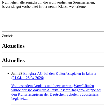
Nun gehen alle zunächst in die wohlverdienten Sommerferien,
bevor sie gut vorbereitet in der neuen Klasse weiterlernen.
Zurück
Aktuelles
Aktuelles
Juni 28
Banghra-AG bei den Kulturfestspielen in Jakarta
(21.04. – 26.04.2026)
Von tosendem Applaus und begeisterten „Wow“-Rufen
wurde der spektakuläre Auftritt unserer Banghra-Gruppe bei
den Kulturfestspielen der Deutschen Schulen Südostasiens
begleitet....