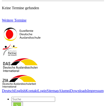
Keine Termine gefunden
Weitere Termine
Deutsch
English
Kontakt
Login
Sitemap
Alumni
Downloads
Impressum