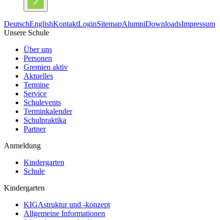
Deutsch
English
Kontakt
Login
Sitemap
Alumni
Downloads
Impressum
Unsere Schule
Über uns
Personen
Gremien aktiv
Aktuelles
Termine
Service
Schulevents
Terminkalender
Schulpraktika
Partner
Anmeldung
Kindergarten
Schule
Kindergarten
KIGAstruktur und -konzept
Allgemeine Informationen