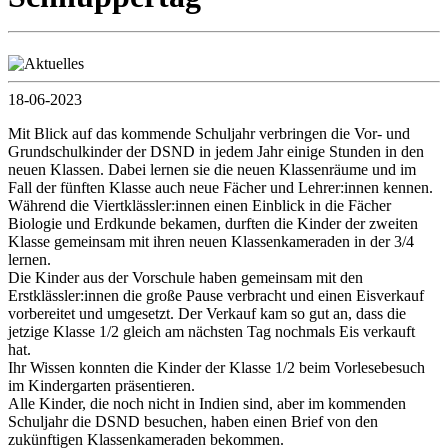
18-06-2023
Mit Blick auf das kommende Schuljahr verbringen die Vor- und
Grundschulkinder der DSND in jedem Jahr einige Stunden in den
neuen Klassen. Dabei lernen sie die neuen Klassenräume und im
Fall der fünften Klasse auch neue Fächer und Lehrer:innen kennen.
Während die Viertklässler:innen einen Einblick in die Fächer
Biologie und Erdkunde bekamen, durften die Kinder der zweiten
Klasse gemeinsam mit ihren neuen Klassenkameraden in der 3/4
lernen.
Die Kinder aus der Vorschule haben gemeinsam mit den
Erstklässler:innen die große Pause verbracht und einen Eisverkauf
vorbereitet und umgesetzt. Der Verkauf kam so gut an, dass die
jetzige Klasse 1/2 gleich am nächsten Tag nochmals Eis verkauft
hat.
Ihr Wissen konnten die Kinder der Klasse 1/2 beim Vorlesebesuch
im Kindergarten präsentieren.
Alle Kinder, die noch nicht in Indien sind, aber im kommenden
Schuljahr die DSND besuchen, haben einen Brief von den
zukünftigen Klassenkameraden bekommen.