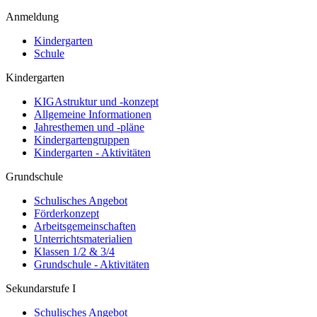
Anmeldung
Kindergarten
Schule
Kindergarten
KIGAstruktur und -konzept
Allgemeine Informationen
Jahresthemen und -pläne
Kindergartengruppen
Kindergarten - Aktivitäten
Grundschule
Schulisches Angebot
Förderkonzept
Arbeitsgemeinschaften
Unterrichtsmaterialien
Klassen 1/2 & 3/4
Grundschule - Aktivitäten
Sekundarstufe I
Schulisches Angebot