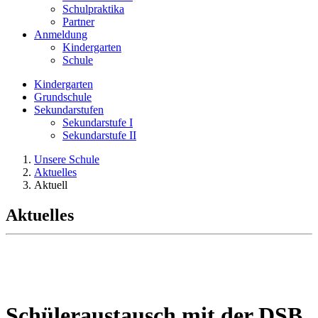
Schulpraktika
Partner
Anmeldung
Kindergarten
Schule
Kindergarten
Grundschule
Sekundarstufen
Sekundarstufe I
Sekundarstufe II
Unsere Schule
Aktuelles
Aktuell
Aktuelles
Schüleraustausch mit der DSB