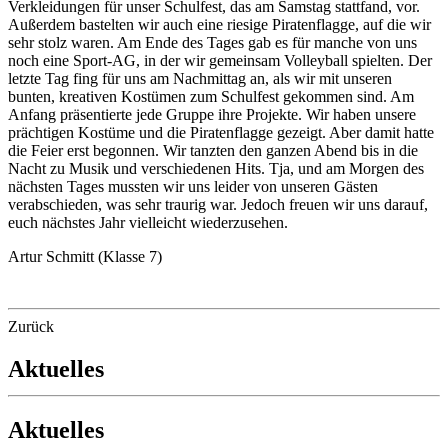
Verkleidungen für unser Schulfest, das am Samstag stattfand, vor.
Außerdem bastelten wir auch eine riesige Piratenflagge, auf die wir
sehr stolz waren. Am Ende des Tages gab es für manche von uns
noch eine Sport-AG, in der wir gemeinsam Volleyball spielten. Der
letzte Tag fing für uns am Nachmittag an, als wir mit unseren
bunten, kreativen Kostümen zum Schulfest gekommen sind. Am
Anfang präsentierte jede Gruppe ihre Projekte. Wir haben unsere
prächtigen Kostüme und die Piratenflagge gezeigt. Aber damit hatte
die Feier erst begonnen. Wir tanzten den ganzen Abend bis in die
Nacht zu Musik und verschiedenen Hits. Tja, und am Morgen des
nächsten Tages mussten wir uns leider von unseren Gästen
verabschieden, was sehr traurig war. Jedoch freuen wir uns darauf,
euch nächstes Jahr vielleicht wiederzusehen.
Artur Schmitt (Klasse 7)
Zurück
Aktuelles
Aktuelles