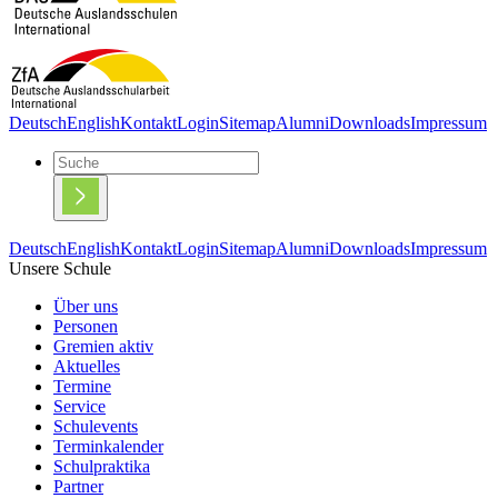
Deutsch
English
Kontakt
Login
Sitemap
Alumni
Downloads
Impressum
Deutsch
English
Kontakt
Login
Sitemap
Alumni
Downloads
Impressum
Unsere Schule
Über uns
Personen
Gremien aktiv
Aktuelles
Termine
Service
Schulevents
Terminkalender
Schulpraktika
Partner