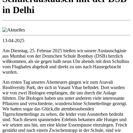
in Delhi
13-04-2025
Am Dienstag, 25. Februar 2025 hießen wir unsere Austauschgäste
aus Mumbai von der Deutschen Schule Bombay (DSB) herzlich
willkommen, als sie gegen halb neun Uhr abends mit dem Schulbus
vom Flughafen abgeholt und direkt zu uns nach Hausegebracht
wurden.
Am ersten Tag unseres Abenteuers gingen wir zum Aravali
Biodiversity Park, der sich in Vasant Vihar befindet. Dort wurden
wir von zwei Biologen empfangen, die uns durch die Anlage
führten. Die Biologen haben uns unter anderem viele interessante
Pflanzen und verschiedene, wunderschöne Schmetterlinge gezeigt.
Wir hatten sogar das Glück,die atemberaubenden
Tigerschmetterlinge zu sehen, die leider vom Aussterben bedroht
sind. Nach diesem spannenden Erlebnis bekamen alle Hunger und
wir setzten uns hin, um eine kleine Essenspause einzulegen. Frisch
gestärkt und nach einem Zwischenstopp in der Schule, sind wir