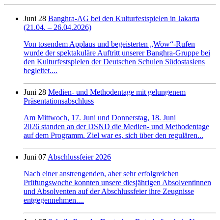
Juni 28
Banghra-AG bei den Kulturfestspielen in Jakarta
(21.04. – 26.04.2026)
Von tosendem Applaus und begeisterten „Wow“-Rufen
wurde der spektakuläre Auftritt unserer Banghra-Gruppe bei
den Kulturfestspielen der Deutschen Schulen Südostasiens
begleitet....
Juni 28
Medien- und Methodentage mit gelungenem
Präsentationsabschluss
Am Mittwoch, 17. Juni und Donnerstag, 18. Juni
2026 standen an der DSND die Medien- und Methodentage
auf dem Programm. Ziel war es, sich über den regulären...
Juni 07
Abschlussfeier 2026
Nach einer anstrengenden, aber sehr erfolgreichen
Prüfungswoche konnten unsere diesjährigen Absolventinnen
und Absolventen auf der Abschlussfeier ihre Zeugnisse
entgegennehmen....