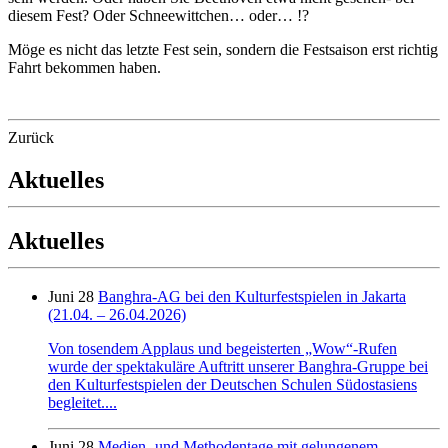
diesem Fest? Oder Schneewittchen… oder… !?
Möge es nicht das letzte Fest sein, sondern die Festsaison erst richtig
Fahrt bekommen haben.
Zurück
Aktuelles
Aktuelles
Juni 28
Banghra-AG bei den Kulturfestspielen in Jakarta
(21.04. – 26.04.2026)
Von tosendem Applaus und begeisterten „Wow“-Rufen
wurde der spektakuläre Auftritt unserer Banghra-Gruppe bei
den Kulturfestspielen der Deutschen Schulen Südostasiens
begleitet....
Juni 28
Medien- und Methodentage mit gelungenem