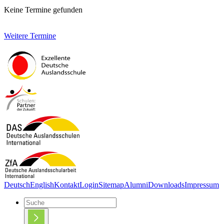
Keine Termine gefunden
Weitere Termine
Deutsch
English
Kontakt
Login
Sitemap
Alumni
Downloads
Impressum