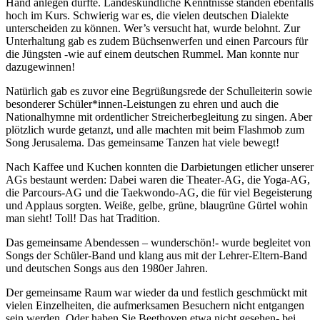
Hand anlegen durfte. Landeskundliche Kenntnisse standen ebenfalls
hoch im Kurs. Schwierig war es, die vielen deutschen Dialekte
unterscheiden zu können. Wer’s versucht hat, wurde belohnt. Zur
Unterhaltung gab es zudem Büchsenwerfen und einen Parcours für
die Jüngsten -wie auf einem deutschen Rummel. Man konnte nur
dazugewinnen!
Natürlich gab es zuvor eine Begrüßungsrede der Schulleiterin sowie
besonderer Schüler*innen-Leistungen zu ehren und auch die
Nationalhymne mit ordentlicher Streicherbegleitung zu singen. Aber
plötzlich wurde getanzt, und alle machten mit beim Flashmob zum
Song Jerusalema. Das gemeinsame Tanzen hat viele bewegt!
Nach Kaffee und Kuchen konnten die Darbietungen etlicher unserer
AGs bestaunt werden: Dabei waren die Theater-AG, die Yoga-AG,
die Parcours-AG und die Taekwondo-AG, die für viel Begeisterung
und Applaus sorgten. Weiße, gelbe, grüne, blaugrüne Gürtel wohin
man sieht! Toll! Das hat Tradition.
Das gemeinsame Abendessen – wunderschön!- wurde begleitet von
Songs der Schüler-Band und klang aus mit der Lehrer-Eltern-Band
und deutschen Songs aus den 1980er Jahren.
Der gemeinsame Raum war wieder da und festlich geschmückt mit
vielen Einzelheiten, die aufmerksamen Besuchern nicht entgangen
sein werden. Oder haben Sie Beethoven etwa nicht gesehen- bei