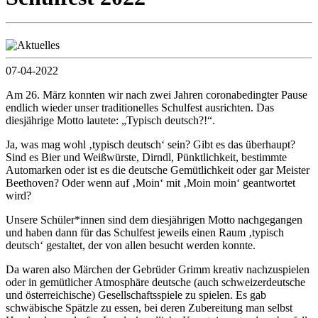
07-04-2022
Am 26. März konnten wir nach zwei Jahren coronabedingter Pause
endlich wieder unser traditionelles Schulfest ausrichten. Das
diesjährige Motto lautete: „Typisch deutsch?!“.
Ja, was mag wohl ‚typisch deutsch‘ sein? Gibt es das überhaupt?
Sind es Bier und Weißwürste, Dirndl, Pünktlichkeit, bestimmte
Automarken oder ist es die deutsche Gemütlichkeit oder gar Meister
Beethoven? Oder wenn auf ‚Moin‘ mit ‚Moin moin‘ geantwortet
wird?
Unsere Schüler*innen sind dem diesjährigen Motto nachgegangen
und haben dann für das Schulfest jeweils einen Raum ‚typisch
deutsch‘ gestaltet, der von allen besucht werden konnte.
Da waren also Märchen der Gebrüder Grimm kreativ nachzuspielen
oder in gemütlicher Atmosphäre deutsche (auch schweizerdeutsche
und österreichische) Gesellschaftsspiele zu spielen. Es gab
schwäbische Spätzle zu essen, bei deren Zubereitung man selbst