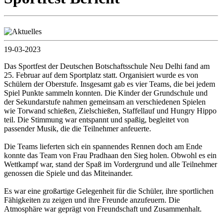
19-03-2023
Das Sportfest der Deutschen Botschaftsschule Neu Delhi fand am
25. Februar auf dem Sportplatz statt. Organisiert wurde es von
Schülern der Oberstufe. Insgesamt gab es vier Teams, die bei jedem
Spiel Punkte sammeln konnten. Die Kinder der Grundschule und
der Sekundarstufe nahmen gemeinsam an verschiedenen Spielen
wie Torwand schießen, Zielschießen, Staffellauf und Hungry Hippo
teil. Die Stimmung war entspannt und spaßig, begleitet von
passender Musik, die die Teilnehmer anfeuerte.
Die Teams lieferten sich ein spannendes Rennen doch am Ende
konnte das Team von Frau Pradhaan den Sieg holen. Obwohl es ein
Wettkampf war, stand der Spaß im Vordergrund und alle Teilnehmer
genossen die Spiele und das Miteinander.
Es war eine großartige Gelegenheit für die Schüler, ihre sportlichen
Fähigkeiten zu zeigen und ihre Freunde anzufeuern. Die
Atmosphäre war geprägt von Freundschaft und Zusammenhalt.