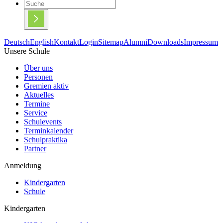
Deutsch
English
Kontakt
Login
Sitemap
Alumni
Downloads
Impressum
Unsere Schule
Über uns
Personen
Gremien aktiv
Aktuelles
Termine
Service
Schulevents
Terminkalender
Schulpraktika
Partner
Anmeldung
Kindergarten
Schule
Kindergarten