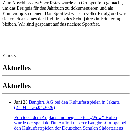
Zum Abschluss des Sportfestes wurde ein Gruppenfoto gemacht,
um das Ereignis für das Jahrbuch zu dokumentieren und als
Erinnerung zu dienen. Das Sportfest war ein voller Erfolg und wird
sicherlich als eines der Highlights des Schuljahres in Erinnerung
bleiben. Wir sind gespannt auf das nächste Sportfest.
Zurück
Aktuelles
Aktuelles
Juni 28
Banghra-AG bei den Kulturfestspielen in Jakarta
(21.04. – 26.04.2026)
Von tosendem Applaus und begeisterten „Wow“-Rufen
wurde der spektakuläre Auftritt unserer Banghra-Gruppe bei
den Kulturfestspielen der Deutschen Schulen Südostasiens