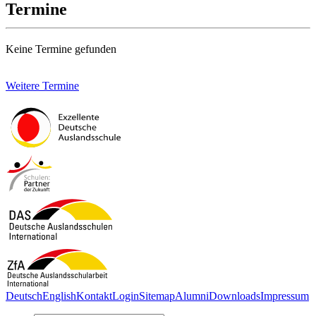
Termine
Keine Termine gefunden
Weitere Termine
Deutsch
English
Kontakt
Login
Sitemap
Alumni
Downloads
Impressum