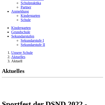
Schulpraktika
Partner
Anmeldung
Kindergarten
Schule
Kindergarten
Grundschule
Sekundarstufen
Sekundarstufe I
Sekundarstufe II
Unsere Schule
Aktuelles
Aktuell
Aktuelles
Sportfest der DSND 2022 -