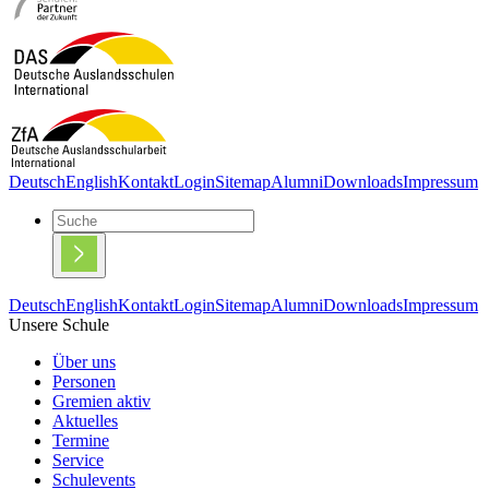
Deutsch
English
Kontakt
Login
Sitemap
Alumni
Downloads
Impressum
Deutsch
English
Kontakt
Login
Sitemap
Alumni
Downloads
Impressum
Unsere Schule
Über uns
Personen
Gremien aktiv
Aktuelles
Termine
Service
Schulevents