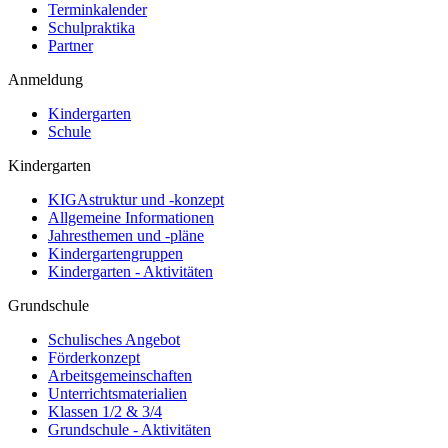
Terminkalender
Schulpraktika
Partner
Anmeldung
Kindergarten
Schule
Kindergarten
KIGAstruktur und -konzept
Allgemeine Informationen
Jahresthemen und -pläne
Kindergartengruppen
Kindergarten - Aktivitäten
Grundschule
Schulisches Angebot
Förderkonzept
Arbeitsgemeinschaften
Unterrichtsmaterialien
Klassen 1/2 & 3/4
Grundschule - Aktivitäten