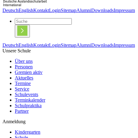
Deutsch
English
Kontakt
Login
Sitemap
Alumni
Downloads
Impressum
Deutsch
English
Kontakt
Login
Sitemap
Alumni
Downloads
Impressum
Unsere Schule
Über uns
Personen
Gremien aktiv
Aktuelles
Termine
Service
Schulevents
Terminkalender
Schulpraktika
Partner
Anmeldung
Kindergarten
Schule