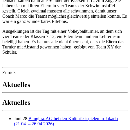
Danach kamen dann alle Schüler der Klassen 1-12 zum Zug. Sie
haben sich mit ihren Eltern in vier Teams der Schwimmstaffel
gestellt. Gleich zweimal mussten alle schwimmen, damit unser
Coach Marco die Teams möglichst gleichwertig einteilen konnte. Es
war ein ganz wunderbares Erlebnis.
Ausgeklungen ist der Tag mit einer Volleyballturnier, an dem sich
vier Teams der Klassen 7-12, ein Elternteam und ein Lehrerteam
beteiligt haben. Es hat uns alle nicht überrascht, dass die Eltern das
Turnier mit Abstand gewonnen haben, gefolgt von Team XY der
Schüler.
Zurück
Aktuelles
Aktuelles
Juni 28
Banghra-AG bei den Kulturfestspielen in Jakarta
(21.04. – 26.04.2026)