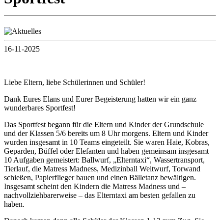
16-11-2025
Liebe Eltern, liebe Schülerinnen und Schüler!
Dank Eures Elans und Eurer Begeisterung hatten wir ein ganz
wunderbares Sportfest!
Das Sportfest begann für die Eltern und Kinder der Grundschule
und der Klassen 5/6 bereits um 8 Uhr morgens. Eltern und Kinder
wurden insgesamt in 10 Teams eingeteilt. Sie waren Haie, Kobras,
Geparden, Büffel oder Elefanten und haben gemeinsam insgesamt
10 Aufgaben gemeistert: Ballwurf, „Elterntaxi“, Wassertransport,
Tierlauf, die Matress Madness, Medizinball Weitwurf, Torwand
schießen, Papierflieger bauen und einen Bälletanz bewältigen.
Insgesamt scheint den Kindern die Matress Madness und –
nachvollziehbarerweise – das Elterntaxi am besten gefallen zu
haben.