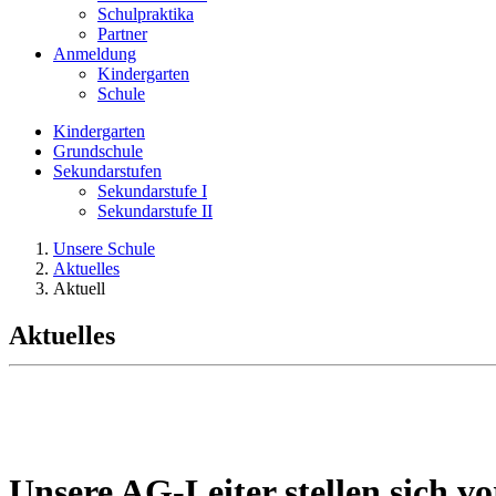
Schulpraktika
Partner
Anmeldung
Kindergarten
Schule
Kindergarten
Grundschule
Sekundarstufen
Sekundarstufe I
Sekundarstufe II
Unsere Schule
Aktuelles
Aktuell
Aktuelles
Unsere AG-Leiter stellen sich 