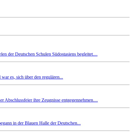
en der Deutschen Schulen Südostasiens begleitet....
r es, sich über den regulären...
er Abschlussfeier ihre Zeugnisse entgegennehmen....
begann in der Blauen Halle der Deutschen...