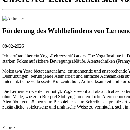
Förderung des Wohlbefindens von Lernend
08-02-2026
Ich verfüge über ein Yoga-Lehrerzertifikat des The Yoga Institute in 
starken Fokus auf sichere Bewegungsabläufe, Atemtechniken (Pranaya
Molengwa Yoga bietet angenehme, entspannende und ansprechende Yo
Dehnübungen, beruhigende Atemarbeit und einfache Achtsamkeitsübun
unterstützt eine verbesserte Konzentration, Aufmerksamkeit und körp
Die Lernenden werden ermutigt, Yoga sowohl auf als auch abseits der
ohne Matte, wie zum Beispiel Stuhlyoga und einfache Atemtechniken (
Atemübungen können zum Beispiel leise am Schreibtisch praktiziert 
zugängliche, spielerische und praktische Weise zu vermitteln, steht im
Zurück