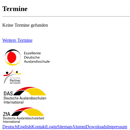
Termine
Keine Termine gefunden
Weitere Termine
Deutsch
English
Kontakt
Login
Sitemap
Alumni
Downloads
Impressum