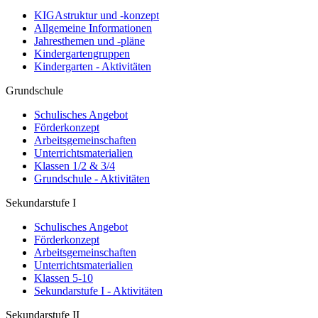
KIGAstruktur und -konzept
Allgemeine Informationen
Jahresthemen und -pläne
Kindergartengruppen
Kindergarten - Aktivitäten
Grundschule
Schulisches Angebot
Förderkonzept
Arbeitsgemeinschaften
Unterrichtsmaterialien
Klassen 1/2 & 3/4
Grundschule - Aktivitäten
Sekundarstufe I
Schulisches Angebot
Förderkonzept
Arbeitsgemeinschaften
Unterrichtsmaterialien
Klassen 5-10
Sekundarstufe I - Aktivitäten
Sekundarstufe II