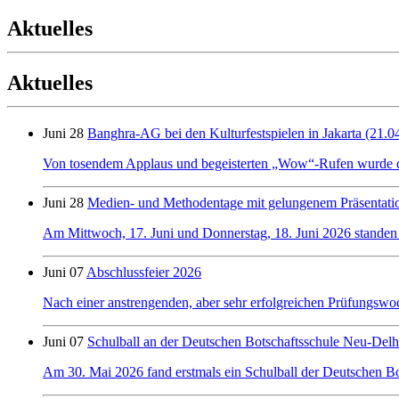
Aktuelles
Aktuelles
Juni 28
Banghra-AG bei den Kulturfestspielen in Jakarta (21.0
Von tosendem Applaus und begeisterten „Wow“-Rufen wurde der 
Juni 28
Medien- und Methodentage mit gelungenem Präsentati
Am Mittwoch, 17. Juni und Donnerstag, 18. Juni 2026 standen
Juni 07
Abschlussfeier 2026
Nach einer anstrengenden, aber sehr erfolgreichen Prüfungswo
Juni 07
Schulball an der Deutschen Botschaftsschule Neu-Delh
Am 30. Mai 2026 fand erstmals ein Schulball der Deutschen Bot