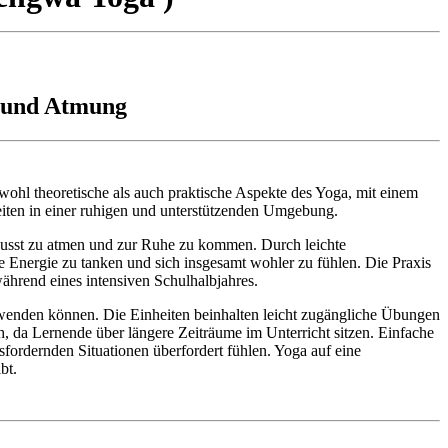
g und Atmung
owohl theoretische als auch praktische Aspekte des Yoga, mit einem
eiten in einer ruhigen und unterstützenden Umgebung.
wusst zu atmen und zur Ruhe zu kommen. Durch leichte
Energie zu tanken und sich insgesamt wohler zu fühlen. Die Praxis
ährend eines intensiven Schulhalbjahres.
anwenden können. Die Einheiten beinhalten leicht zugängliche Übungen
, da Lernende über längere Zeiträume im Unterricht sitzen. Einfache
ordernden Situationen überfordert fühlen. Yoga auf eine
bt.