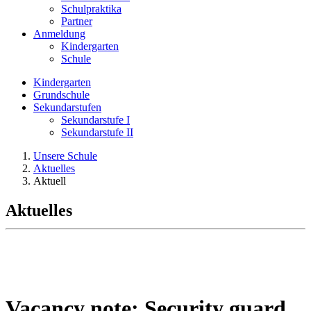
Schulpraktika
Partner
Anmeldung
Kindergarten
Schule
Kindergarten
Grundschule
Sekundarstufen
Sekundarstufe I
Sekundarstufe II
Unsere Schule
Aktuelles
Aktuell
Aktuelles
Vacancy note: Security guard