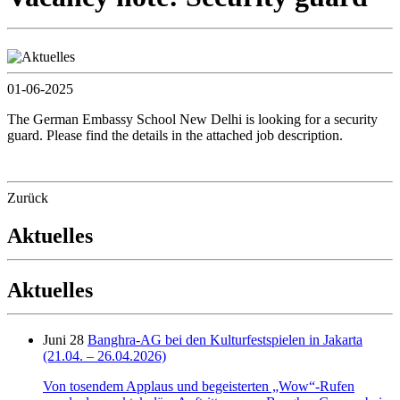
01-06-2025
The German Embassy School New Delhi is looking for a security
guard. Please find the details in the attached job description.
Zurück
Aktuelles
Aktuelles
Juni 28
Banghra-AG bei den Kulturfestspielen in Jakarta
(21.04. – 26.04.2026)
Von tosendem Applaus und begeisterten „Wow“-Rufen