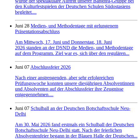
wurde der spektakuläre Auftritt unserer Banghra-Gruppe bei
den Kulturfestspielen der Deutschen Schulen Südostasiens
begleitet....
Juni 28
Medien- und Methodentage mit gelungenem
Präsentationsabschluss
Am Mittwoch, 17. Juni und Donnerstag, 18. Juni
2026 standen an der DSND die Medien- und Methodentage
auf dem Programm. Ziel war es, sich über den regulären...
Juni 07
Abschlussfeier 2026
Nach einer anstrengenden, aber sehr erfolgreichen
Prüfungswoche konnten unsere diesjährigen Absolventinnen
und Absolventen auf der Abschlussfeier ihre Zeugnisse
entgegennehmen....
Juni 07
Schulball an der Deutschen Botschaftsschule Neu-
Delhi
Am 30. Mai 2026 fand erstmals ein Schulball der Deutschen
Botschaftsschule Neu-Delhi statt. Nach der feierlichen
Absolventenfeier begann in der Blauen Halle der Deutschen...