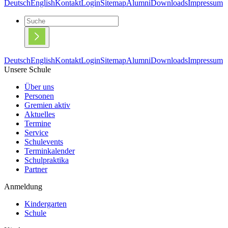
Deutsch
English
Kontakt
Login
Sitemap
Alumni
Downloads
Impressum
Deutsch
English
Kontakt
Login
Sitemap
Alumni
Downloads
Impressum
Unsere Schule
Über uns
Personen
Gremien aktiv
Aktuelles
Termine
Service
Schulevents
Terminkalender
Schulpraktika
Partner
Anmeldung
Kindergarten
Schule