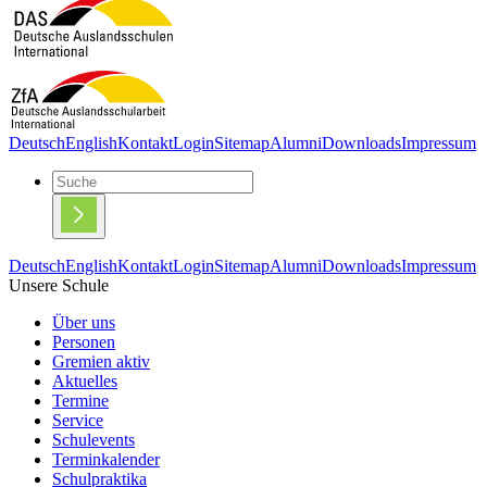
Deutsch
English
Kontakt
Login
Sitemap
Alumni
Downloads
Impressum
Deutsch
English
Kontakt
Login
Sitemap
Alumni
Downloads
Impressum
Unsere Schule
Über uns
Personen
Gremien aktiv
Aktuelles
Termine
Service
Schulevents
Terminkalender
Schulpraktika