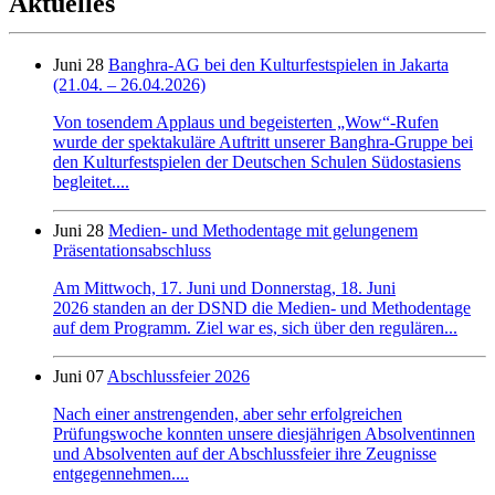
Aktuelles
Juni 28
Banghra-AG bei den Kulturfestspielen in Jakarta
(21.04. – 26.04.2026)
Von tosendem Applaus und begeisterten „Wow“-Rufen
wurde der spektakuläre Auftritt unserer Banghra-Gruppe bei
den Kulturfestspielen der Deutschen Schulen Südostasiens
begleitet....
Juni 28
Medien- und Methodentage mit gelungenem
Präsentationsabschluss
Am Mittwoch, 17. Juni und Donnerstag, 18. Juni
2026 standen an der DSND die Medien- und Methodentage
auf dem Programm. Ziel war es, sich über den regulären...
Juni 07
Abschlussfeier 2026
Nach einer anstrengenden, aber sehr erfolgreichen
Prüfungswoche konnten unsere diesjährigen Absolventinnen
und Absolventen auf der Abschlussfeier ihre Zeugnisse
entgegennehmen....