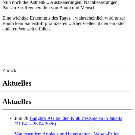
Nun noch die Ästhetik... Ausbesserungen, Nachbesserungen,
Pausen zur Regeneration von Baum und Mensch.
Eine wichtige Erkenntnis des Tages... wahrscheinlich wird unser
Baum kein Sauerstoff produzieren... Aber vielleicht den ein oder
anderen Wunsch erfüllen.
Zurück
Aktuelles
Aktuelles
Juni 28
Banghra-AG bei den Kulturfestspielen in Jakarta
(21.04. – 26.04.2026)
Von tosendem Applaus und begeisterten „Wow“-Rufen