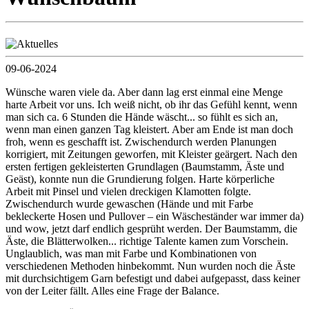
09-06-2024
Wünsche waren viele da. Aber dann lag erst einmal eine Menge
harte Arbeit vor uns. Ich weiß nicht, ob ihr das Gefühl kennt, wenn
man sich ca. 6 Stunden die Hände wäscht... so fühlt es sich an,
wenn man einen ganzen Tag kleistert. Aber am Ende ist man doch
froh, wenn es geschafft ist. Zwischendurch werden Planungen
korrigiert, mit Zeitungen geworfen, mit Kleister geärgert. Nach den
ersten fertigen gekleisterten Grundlagen (Baumstamm, Äste und
Geäst), konnte nun die Grundierung folgen. Harte körperliche
Arbeit mit Pinsel und vielen dreckigen Klamotten folgte.
Zwischendurch wurde gewaschen (Hände und mit Farbe
bekleckerte Hosen und Pullover – ein Wäscheständer war immer da)
und wow, jetzt darf endlich gesprüht werden. Der Baumstamm, die
Äste, die Blätterwolken... richtige Talente kamen zum Vorschein.
Unglaublich, was man mit Farbe und Kombinationen von
verschiedenen Methoden hinbekommt. Nun wurden noch die Äste
mit durchsichtigem Garn befestigt und dabei aufgepasst, dass keiner
von der Leiter fällt. Alles eine Frage der Balance.