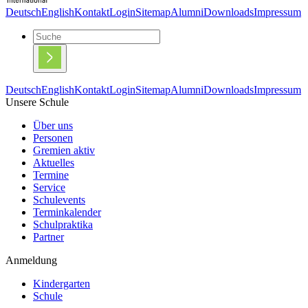
Deutsch
English
Kontakt
Login
Sitemap
Alumni
Downloads
Impressum
Deutsch
English
Kontakt
Login
Sitemap
Alumni
Downloads
Impressum
Unsere Schule
Über uns
Personen
Gremien aktiv
Aktuelles
Termine
Service
Schulevents
Terminkalender
Schulpraktika
Partner
Anmeldung
Kindergarten
Schule